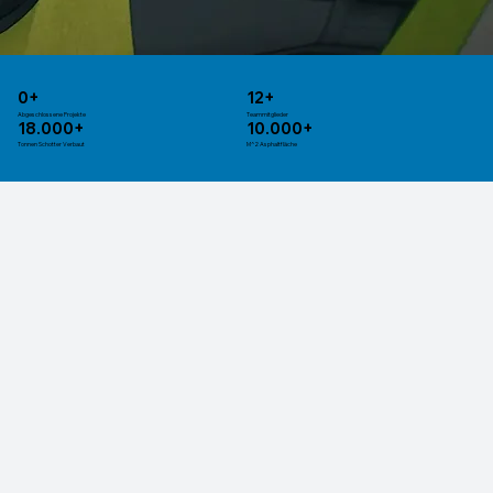
0+
12+
Abgeschlossene Projekte
Teammitglieder
18.000+
10.000+
Tonnen Schotter Verbaut
M^2 Asphaltfläche