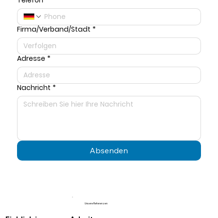
Firma/Verband/Stadt
*
Adresse
*
Nachricht
*
Absenden
Unsere Referenzen