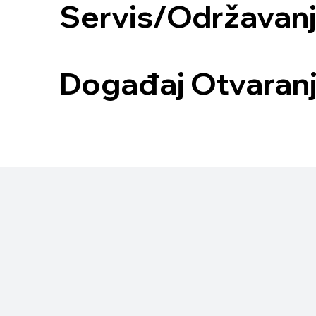
Servis/Održavanje
Događaj Otvaranja