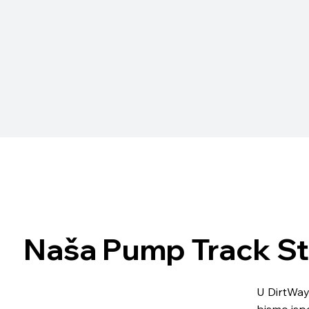
Naša Pump Track St
U DirtWay