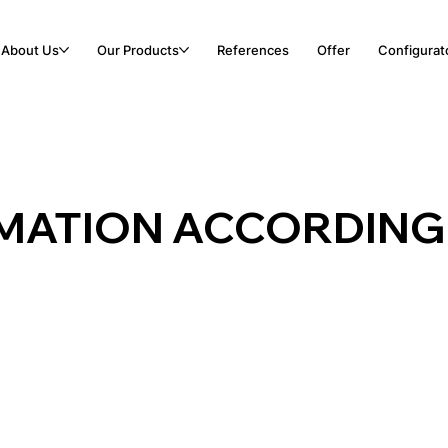
About Us
Our Products
References
Offer
Configurat
MATION ACCORDING 